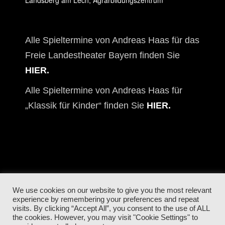
Landsberg am Lech, Agrarbildungszentrum
Alle Spieltermine von Andreas Haas für das
Freie Landestheater Bayern finden Sie
HIER.
Alle Spieltermine von Andreas Haas für
„Klassik für Kinder“ finden Sie
HIER.
Instagram
Youtube
Spotify
We use cookies on our website to give you the most relevant
experience by remembering your preferences and repeat
visits. By clicking “Accept All”, you consent to the use of ALL
the cookies. However, you may visit "Cookie Settings" to