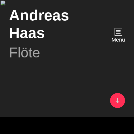
Andreas
Haas
Menu
Flöte