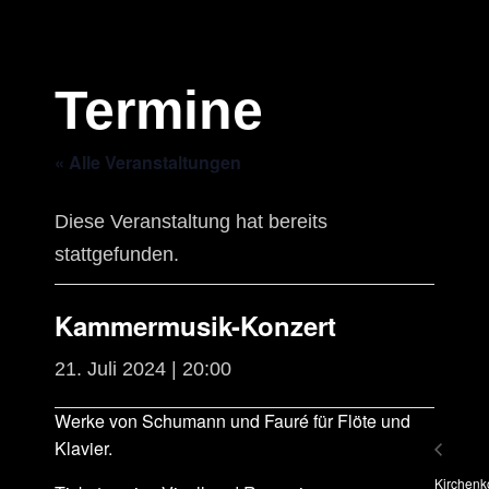
Termine
« Alle Veranstaltungen
Diese Veranstaltung hat bereits
stattgefunden.
Kammermusik-Konzert
21. Juli 2024 | 20:00
Werke von Schumann und Fauré für Flöte und
Klavier.
Kirchenk