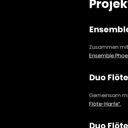
Projek
Ensemble
Zusammen mit J
Ensemble Phoen
Duo Flöt
Gemeinsam mit 
Flöte-Harfe“.
Duo Flöt