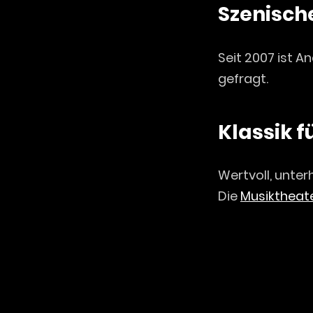
Szenisch
Seit 2007 ist 
gefragt.
Klassik f
Wertvoll, unter
Die
Musiktheate