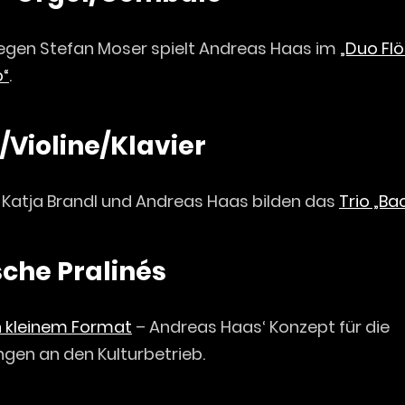
legen Stefan Moser spielt Andreas Haas im
„Duo Flö
“
.
e/Violine/Klavier
, Katja Brandl und Andreas Haas bilden das
Trio „Ba
sche Pralinés
in kleinem Format
– Andreas Haas‘ Konzept für die
gen an den Kulturbetrieb.