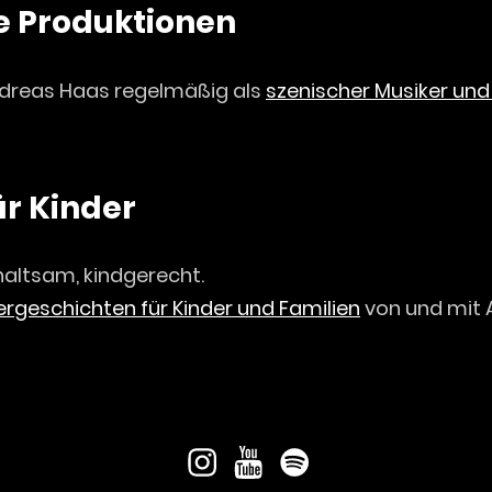
e Produktionen
Andreas Haas regelmäßig als
szenischer Musiker und 
ür Kinder
haltsam, kindgerecht.
rgeschichten für Kinder und Familien
von und mit 
Instagram
Youtube
Spotify