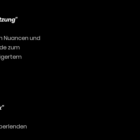
etzung“
ten Nuancen und
rde zum
eigertem
k“
perlenden