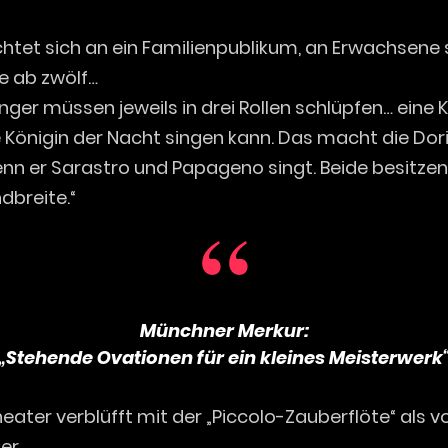
chtet sich an ein Familienpublikum, an Erwachsene 
e ab zwölf…
nger müssen jeweils in drei Rollen schlüpfen… eine Ko
Königin der Nacht singen kann. Das macht die Doris
enn er Sarastro und Papageno singt. Beide besitze
dbreite.“
Münchner Merkur:
„Stehende Ovationen für ein kleines Meisterwerk
eater verblüfft mit der „Piccolo-Zauberflöte“ als v
per