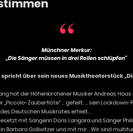
estimmen
Münchner Merkur:
„Die Sänger müssen in drei Rollen schlüpfen“
spricht über sein neues Musiktheaterstück „Di
 lang hat der Höhenkirchener Musiker Andreas Haas
r „Piccolo-Zauberflöte“ … gefeilt. … sein Lockdown-P
 des Deutschen Musikrates erhielt…
besetzt mit Sängerin Doris Langara und Sänger Phil
in Barbara Gollwitzer und mit mir… Wir sind multifu