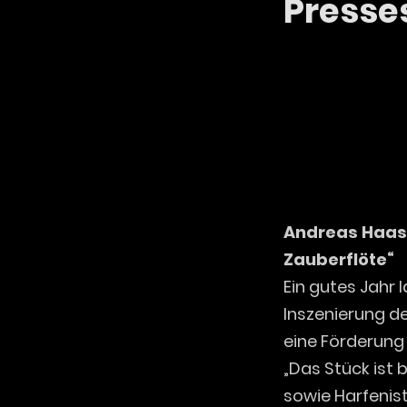
Press
Andreas Haas 
Zauberflöte“
Ein gutes Jahr
Inszenierung de
eine Förderung
„Das Stück ist 
sowie Harfenist