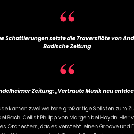
ge Schattierungen setzte die Traversflöte von An
Badische Zeitung
ndelheimer Zeitung: „Vertraute Musik neu entdec
use kamen zwei weitere großartige Solisten zum Zug
i Bach, Cellist Philipp von Morgen bei Haydn. Hier v
nes Orchesters, das es versteht, einen Groove und D