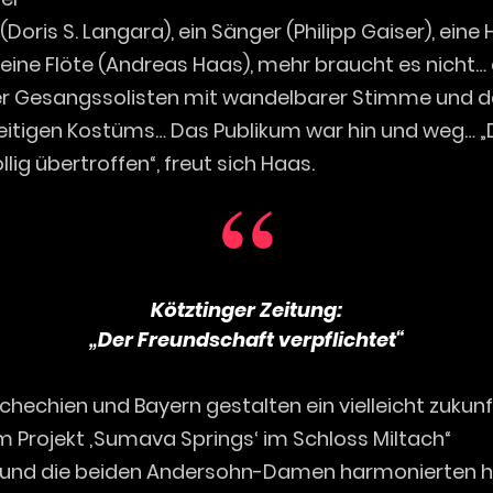
(Doris S. Langara), ein Sänger (Philipp Gaiser), eine
 eine Flöte (Andreas Haas), mehr braucht es nicht…
r Gesangssolisten mit wandelbarer Stimme und d
seitigen Kostüms… Das Publikum war hin und weg… „
lig übertroffen“, freut sich Haas.
Kötztinger Zeitung:
„Der Freundschaft verpflichtet“
chechien und Bayern gestalten ein vielleicht zuku
m Projekt ‚Sumava Springs‘ im Schloss Miltach“
 und die beiden Andersohn-Damen harmonierten h