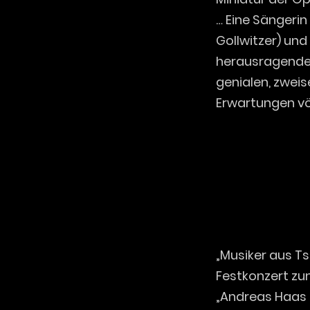
… Eine Sängerin 
Gollwitzer) und
herausragende
genialen, zwei
Erwartungen völ
„Musiker aus Ts
Festkonzert zu
„Andreas Haas