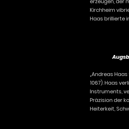
erzeugen, der 
Kirchheim vibri
Haas brillierte 
Augsb
„Andreas Haas 
1067). Haas ve
Instruments, v
Präzision der 
Heiterkeit, Sc