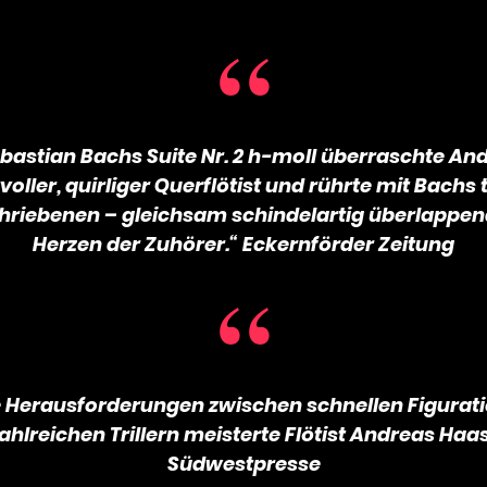
bastian Bachs Suite Nr. 2 h-moll überraschte An
ller, quirliger Querflötist und rührte mit Bachs
hriebenen – gleichsam schindelartig überlappen
Herzen der Zuhörer.“ Eckernförder Zeitung
e Herausforderungen zwischen schnellen Figurat
ahlreichen Trillern meisterte Flötist Andreas Haa
Südwestpresse