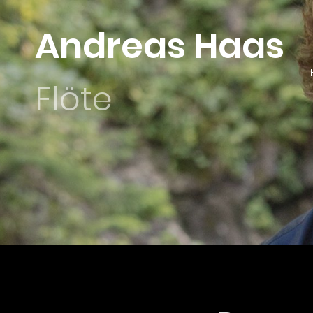
Andreas Haas
Flöte