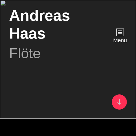
Andreas
Haas
Menu
Flöte