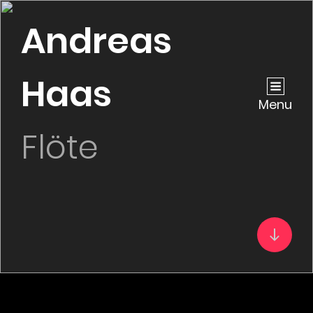
Andreas
Haas
Menu
Flöte